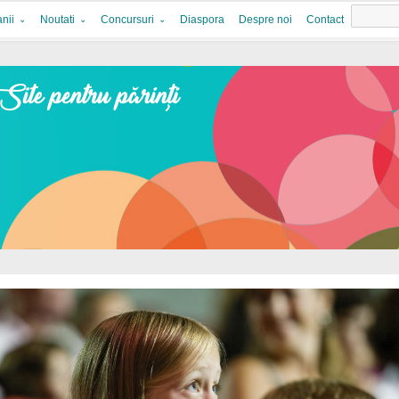
nii
Noutati
Concursuri
Diaspora
Despre noi
Contact