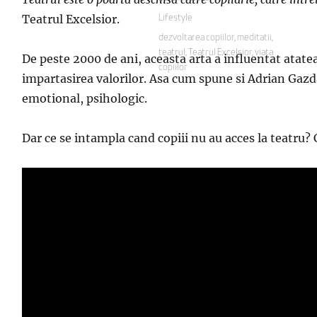
pe
Teatrul Excelsior.
Categorii
Lifestyle
Etichete
dezvoltarea copiilor
,
meditatii
,
teatrul
,
Teatrul Excelsior
,
viata
De peste 2000 de ani, aceasta arta a influentat atatea 
copiilor
impartasirea valorilor. Asa cum spune si Adrian Gazda
emotional, psihologic.
Dar ce se intampla cand copiii nu au acces la teatru? 