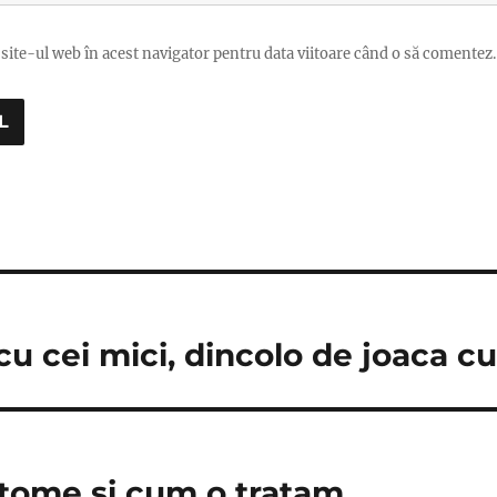
site-ul web în acest navigator pentru data viitoare când o să comentez.
 cei mici, dincolo de joaca c
ptome si cum o tratam