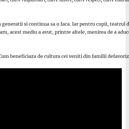
generatii si continua sa o faca. Iar pentru copii, teatrul d
ru, acest mediu a avut, printre altele, menirea de a aduce
Cum beneficiaza de cultura cei veniti din familii defavoriz