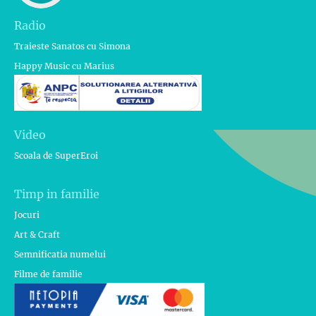
Radio
Traieste Sanatos cu Simona
Happy Music cu Marius
Video
Scoala de SuperEroi
Timp in familie
Jocuri
Art & Craft
Semnificatia numelui
Filme de familie