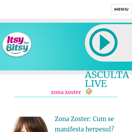
MENIU
Itsy Bitsy
ASCULTA
LIVE
zona zoster
Zona Zoster: Cum se
manifesta herpesul?