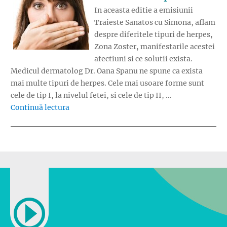
In aceasta editie a emisiunii
Traieste Sanatos cu Simona, aflam
despre diferitele tipuri de herpes,
Zona Zoster, manifestarile acestei
afectiuni si ce solutii exista.
Medicul dermatolog Dr. Oana Spanu ne spune ca exista
mai multe tipuri de herpes. Cele mai usoare forme sunt
cele de tip I, la nivelul fetei, si cele de tip II, …
„Zona Zoster: Cum se manifesta herpesul?”
Continuă lectura