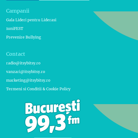
Campanii
Gala Lideri pentru Liderasi
1uniFEST
Prevenire Bullying
Contact
radio@itsybitsy.ro
vanzari@itsybitsy.ro
marketing@itsybitsy.ro
Termeni si Conditii & Cookie Policy