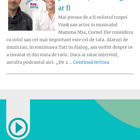
ar fi
Mai presus de a fi solistul trupei
Vunk sau actor in musicalul
Mamma Mia, Cornel Ilie considera
ca rolul sau cel mai important este cel de tata. Alaturi de
muzician, in emisiunea Tati in dialog, am vorbit despre ce
a invatat el din viata de tatic. Daca ai ratat interviul,
„Cornel Ilie: A
asculta podcastul aici. „De 2 …
Continuă lectura