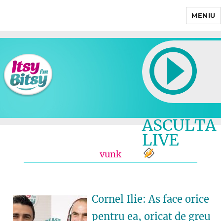
MENIU
Itsy Bitsy
ASCULTA
LIVE
vunk
Cornel Ilie: As face orice
pentru ea, oricat de greu