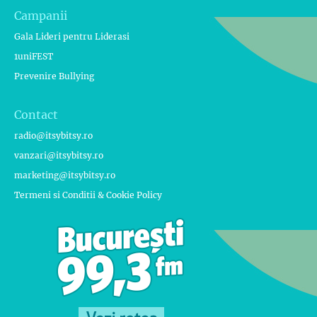
Campanii
Gala Lideri pentru Liderasi
1uniFEST
Prevenire Bullying
Contact
radio@itsybitsy.ro
vanzari@itsybitsy.ro
marketing@itsybitsy.ro
Termeni si Conditii & Cookie Policy