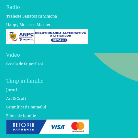
Radio
Traieste Sanatos cu Simona
Happy Music cu Marius
Video
Scoala de SuperEroi
Timp in familie
Jocuri
Art & Craft
Semnificatia numelui
Filme de familie