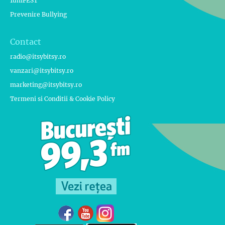
1uniFEST
Prevenire Bullying
Contact
radio@itsybitsy.ro
vanzari@itsybitsy.ro
marketing@itsybitsy.ro
Termeni si Conditii & Cookie Policy