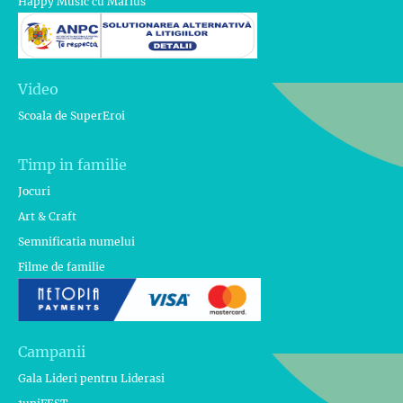
Happy Music cu Marius
Video
Scoala de SuperEroi
Timp in familie
Jocuri
Art & Craft
Semnificatia numelui
Filme de familie
Campanii
Gala Lideri pentru Liderasi