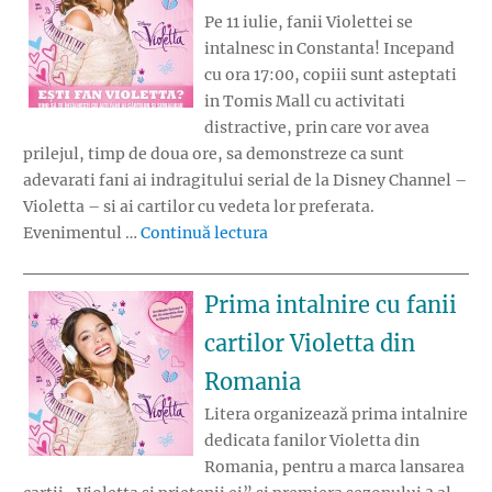
Pe 11 iulie, fanii Violettei se
intalnesc in Constanta! Incepand
cu ora 17:00, copiii sunt asteptati
in Tomis Mall cu activitati
distractive, prin care vor avea
prilejul, timp de doua ore, sa demonstreze ca sunt
adevarati fani ai indragitului serial de la Disney Channel –
Violetta – si ai cartilor cu vedeta lor preferata.
„Fanii Violettei se intalnesc 
Evenimentul …
Continuă lectura
Prima intalnire cu fanii
cartilor Violetta din
Romania
Litera organizează prima intalnire
dedicata fanilor Violetta din
Romania, pentru a marca lansarea