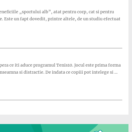
neficiile „sportului alb”, atat pentru corp, cat si pentru
. Este un fapt dovedit, printre altele, de un studiu efectuat
scopera ce iti aduce programul Tenis10. Jocul este prima forma
inseamna si distractie. De indata ce copiii pot intelege si …