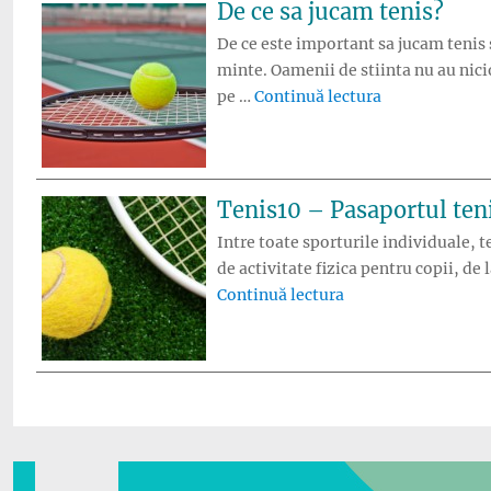
De ce sa jucam tenis?
De ce este important sa jucam tenis s
minte. Oamenii de stiinta nu au nici
„De ce sa juca
pe …
Continuă lectura
Tenis10 – Pasaportul teni
Intre toate sporturile individuale, t
de activitate fizica pentru copii, de 
„Tenis10 – Pasaport
Continuă lectura