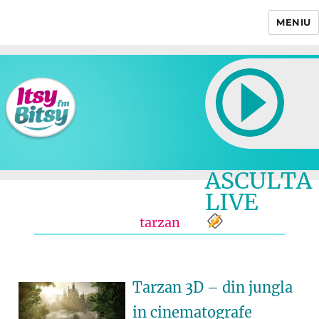
MENIU
Itsy Bitsy
ASCULTA
LIVE
tarzan
Tarzan 3D – din jungla
in cinematografe