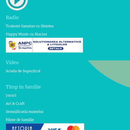
Radio
Traieste Sanatos cu Simona
Happy Music cu Marius
Video
Scoala de SuperEroi
Timp in familie
Jocuri
Art & Craft
Semnificatia numelui
Filme de familie