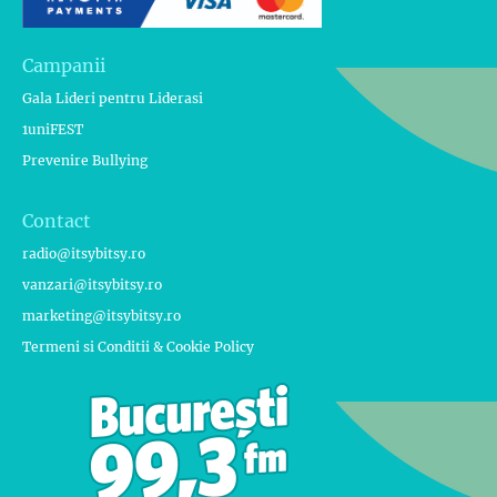
Campanii
Gala Lideri pentru Liderasi
1uniFEST
Prevenire Bullying
Contact
radio@itsybitsy.ro
vanzari@itsybitsy.ro
marketing@itsybitsy.ro
Termeni si Conditii & Cookie Policy