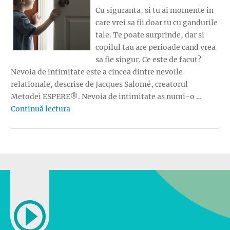
Cu siguranta, si tu ai momente in
care vrei sa fii doar tu cu gandurile
tale. Te poate surprinde, dar si
copilul tau are perioade cand vrea
sa fie singur. Ce este de facut?
Nevoia de intimitate este a cincea dintre nevoile
relationale, descrise de Jacques Salomé, creatorul
Metodei ESPERE®. Nevoia de intimitate as numi-o …
„Ce faci cand copilul vrea intimitate?”
Continuă lectura