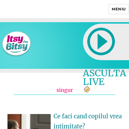
MENIU
Itsy Bitsy
ASCULTA
LIVE
singur
Ce faci cand copilul vrea
intimitate?