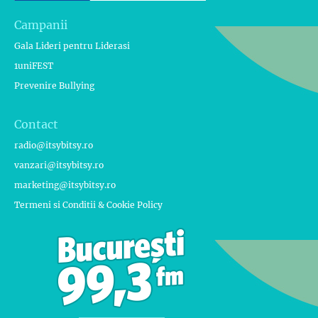
Campanii
Gala Lideri pentru Liderasi
1uniFEST
Prevenire Bullying
Contact
radio@itsybitsy.ro
vanzari@itsybitsy.ro
marketing@itsybitsy.ro
Termeni si Conditii & Cookie Policy