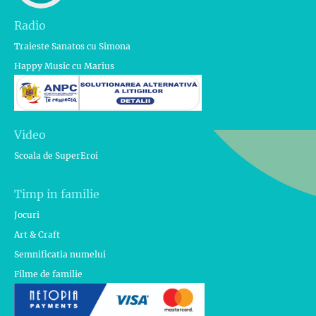
Radio
Traieste Sanatos cu Simona
Happy Music cu Marius
Video
Scoala de SuperEroi
Timp in familie
Jocuri
Art & Craft
Semnificatia numelui
Filme de familie