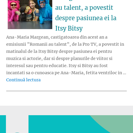
au talent, a povestit
despre pasiunea ei la
Itsy Bitsy
Ana-Maria Margean, castigatoarea din acest an a
emisiunii ”Romanii au talent”, de la Pro TV, a povestit in
matinalul de la Itsy Bitsy despre pasiunea ei pentru
muzica si actorie, dar si despre planurile de viitor si
interesul sau pentru educatie. Itsy si Bitsy au fost
incantati sa o cunoasca pe Ana-Maria, fetita ventriloc in …
„Ana-Maria Margean, castigatoarea Romanii au
Continuă lectura