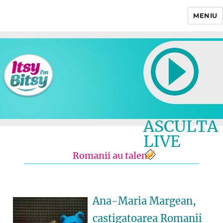
MENIU
Itsy Bitsy
ASCULTA
LIVE
Romanii au talent
Ana-Maria Margean,
castigatoarea Romanii