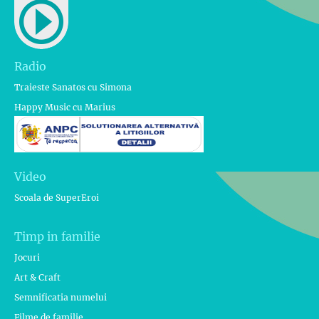
Radio
Traieste Sanatos cu Simona
Happy Music cu Marius
Video
Scoala de SuperEroi
Timp in familie
Jocuri
Art & Craft
Semnificatia numelui
Filme de familie