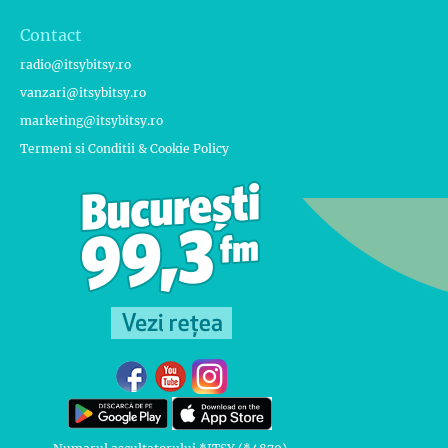
Contact
radio@itsybitsy.ro
vanzari@itsybitsy.ro
marketing@itsybitsy.ro
Termeni si Conditii & Cookie Policy