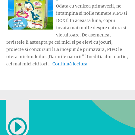
Odata cu venirea primaverii, ne
intampina si noile numere PIPO si
DOXI! In aceasta luna, copiii
invata mai multe despre natura si
vietuitoare. De asemenea,
revistele ii asteapta pe cei mici si pe elevi cu jocuri,
proiecte si concursuri! La inceput de primavara, PIPO le
ofera prichindeilor„Darurile naturii”! Ineditia din martie,
„PIPO si DOXI aduc pr
cei mai mici cititori …
Continuă lectura