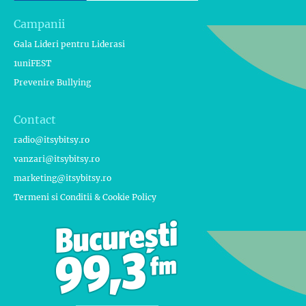
Campanii
Gala Lideri pentru Liderasi
1uniFEST
Prevenire Bullying
Contact
radio@itsybitsy.ro
vanzari@itsybitsy.ro
marketing@itsybitsy.ro
Termeni si Conditii & Cookie Policy