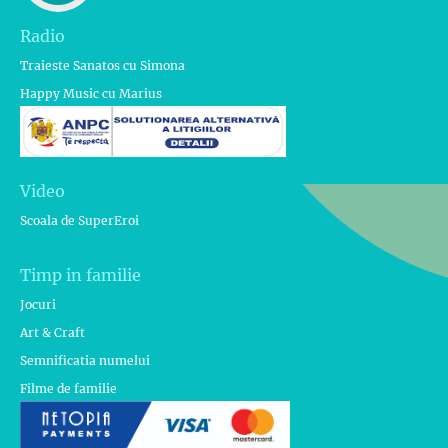
Radio
Traieste Sanatos cu Simona
Happy Music cu Marius
Video
Scoala de SuperEroi
Timp in familie
Jocuri
Art & Craft
Semnificatia numelui
Filme de familie