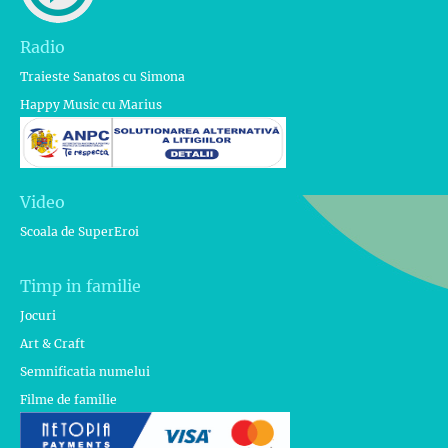
Radio
Traieste Sanatos cu Simona
Happy Music cu Marius
Video
Scoala de SuperEroi
Timp in familie
Jocuri
Art & Craft
Semnificatia numelui
Filme de familie