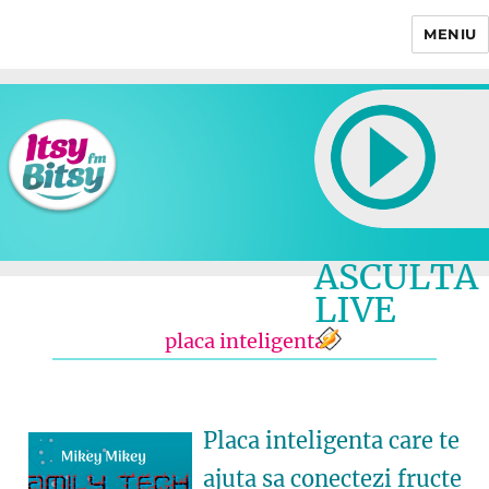
MENIU
Itsy Bitsy
ASCULTA
LIVE
placa inteligenta
Placa inteligenta care te
ajuta sa conectezi fructe