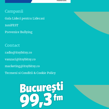
Campanii
Gala Lideri pentru Liderasi
1uniFEST
Prevenire Bullying
Contact
radio@itsybitsy.ro
vanzari@itsybitsy.ro
marketing@itsybitsy.ro
Termeni si Conditii & Cookie Policy