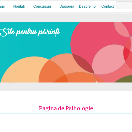
nii
Noutati
Concursuri
Diaspora
Despre noi
Contact
Pagina de Psihologie