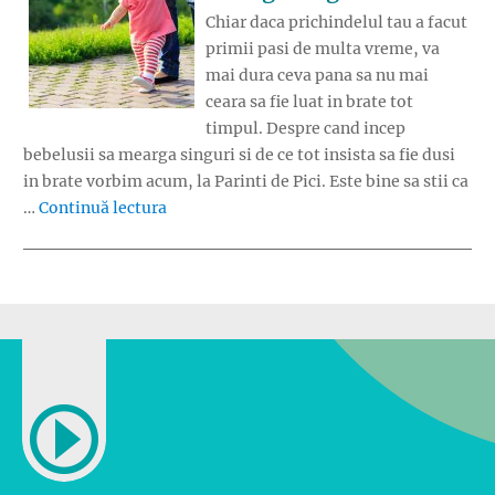
Chiar daca prichindelul tau a facut
primii pasi de multa vreme, va
mai dura ceva pana sa nu mai
ceara sa fie luat in brate tot
timpul. Despre cand incep
bebelusii sa mearga singuri si de ce tot insista sa fie dusi
in brate vorbim acum, la Parinti de Pici. Este bine sa stii ca
„Cand incep bebelusii sa mearga singuri”
…
Continuă lectura