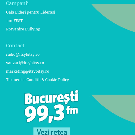
Campanii
Gala Lideri pentru Liderasi
1uniFEST
Prevenire Bullying
Contact
radio@itsybitsy.ro
vanzari@itsybitsy.ro
marketing@itsybitsy.ro
Termeni si Conditii & Cookie Policy