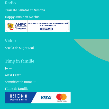
Radio
Traieste Sanatos cu Simona
Happy Music cu Marius
Video
Scoala de SuperEroi
Timp in familie
Jocuri
Art & Craft
Semnificatia numelui
Filme de familie