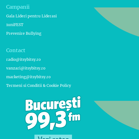
Campanii
Gala Lideri pentru Liderasi
1uniFEST
Prevenire Bullying
Contact
radio@itsybitsy.ro
vanzari@itsybitsy.ro
marketing@itsybitsy.ro
Termeni si Conditii & Cookie Policy