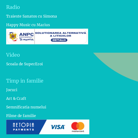
Radio
Traieste Sanatos cu Simona
Happy Music cu Marius
Video
Scoala de SuperEroi
Timp in familie
Jocuri
Art & Craft
Semnificatia numelui
Filme de familie