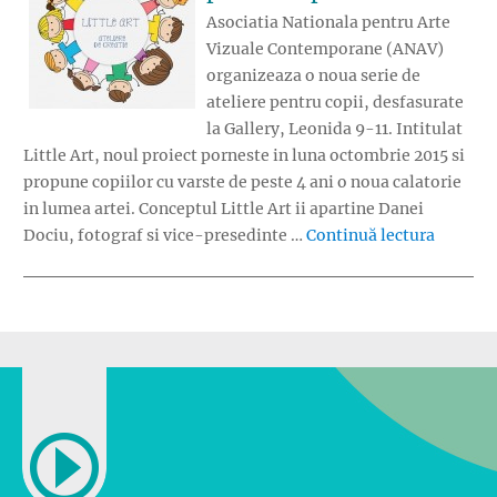
Asociatia Nationala pentru Arte
Vizuale Contemporane (ANAV)
organizeaza o noua serie de
ateliere pentru copii, desfasurate
la Gallery, Leonida 9-11. Intitulat
Little Art, noul proiect porneste in luna octombrie 2015 si
propune copiilor cu varste de peste 4 ani o noua calatorie
in lumea artei. Conceptul Little Art ii apartine Danei
„Little 
Dociu, fotograf si vice-presedinte …
Continuă lectura