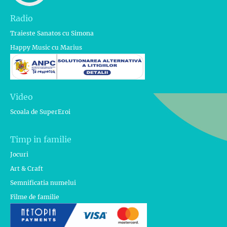
Radio
Traieste Sanatos cu Simona
Happy Music cu Marius
Video
Scoala de SuperEroi
Timp in familie
Jocuri
Art & Craft
Semnificatia numelui
Filme de familie