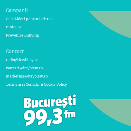
Campanii
Gala Lideri pentru Liderasi
1uniFEST
Prevenire Bullying
Contact
radio@itsybitsy.ro
vanzari@itsybitsy.ro
marketing@itsybitsy.ro
Termeni si Conditii & Cookie Policy