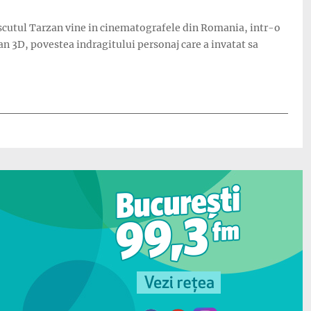
noscutul Tarzan vine in cinematografele din Romania, intr-o
 3D, povestea indragitului personaj care a invatat sa
gla in cinematografe”