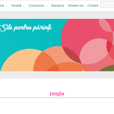
nii
Noutati
Concursuri
Diaspora
Despre noi
Contact
jungla