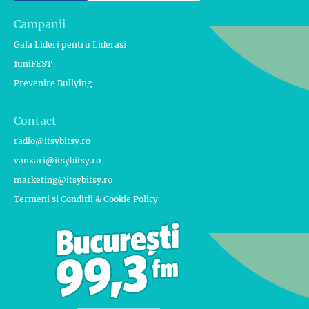
Campanii
Gala Lideri pentru Liderasi
1uniFEST
Prevenire Bullying
Contact
radio@itsybitsy.ro
vanzari@itsybitsy.ro
marketing@itsybitsy.ro
Termeni si Conditii & Cookie Policy