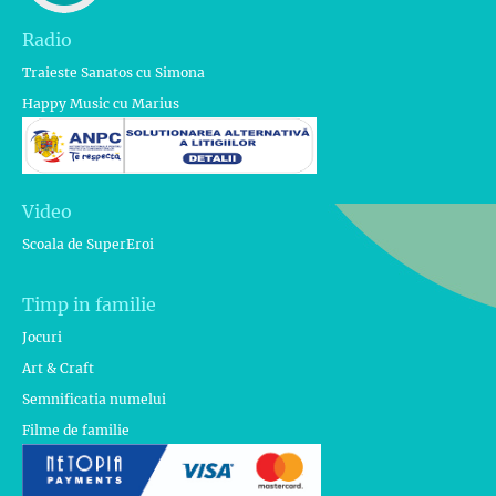
Radio
Traieste Sanatos cu Simona
Happy Music cu Marius
Video
Scoala de SuperEroi
Timp in familie
Jocuri
Art & Craft
Semnificatia numelui
Filme de familie