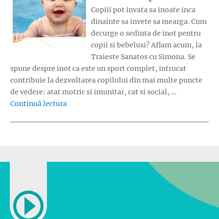
Copiii pot invata sa inoate inca
dinainte sa invete sa mearga. Cum
decurge o sedinta de inot pentru
copii si bebelusi? Aflam acum, la
Traieste Sanatos cu Simona. Se
spune despre inot ca este un sport complet, intrucat
contribuie la dezvoltarea copilului din mai multe puncte
de vedere: atat motric si imunitar, cat si social, …
„Cum decurge o sedinta de inot la copii?”
Continuă lectura