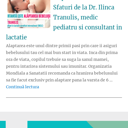
Sfaturi de la Dr. Ilinca
Tranulis, medic
pediatru si consultant in
lactatie
Alaptarea este unul dintre primii pasi prin care ii asiguri
bebelusului tau cel mai bun start in viata. Inca din prima
ora de viata, copilul trebuie sa suga la sanul mamei,
pentru intarirea sistemului sau imunitar. Organizatia
Mondiala a Sanatatii recomanda ca hranirea bebelusului
sa fie facut exclusiv prin alaptare pana la varsta de 6 …
„Cat de importanta este alaptarea bebelusului?
Continuă lectura