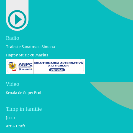
Radio
Traieste Sanatos cu Simona
Happy Music cu Marius
Video
Scoala de SuperEroi
Timp in familie
Jocuri
Art & Craft