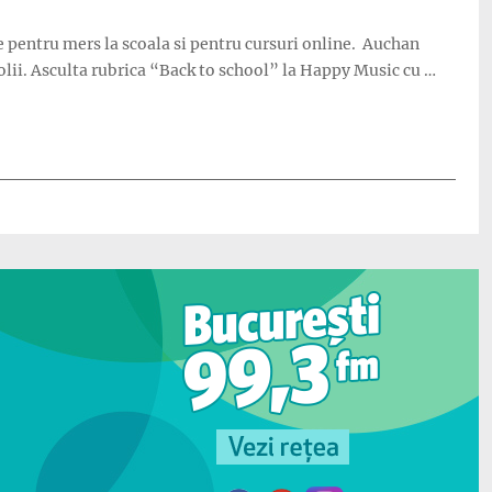
e pentru mers la scoala si pentru cursuri online. Auchan
scolii. Asculta rubrica “Back to school” la Happy Music cu …