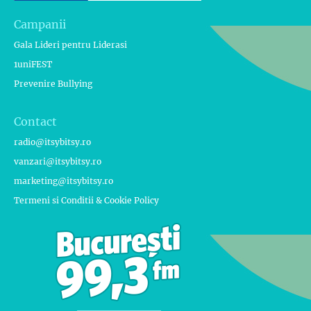
Campanii
Gala Lideri pentru Liderasi
1uniFEST
Prevenire Bullying
Contact
radio@itsybitsy.ro
vanzari@itsybitsy.ro
marketing@itsybitsy.ro
Termeni si Conditii & Cookie Policy