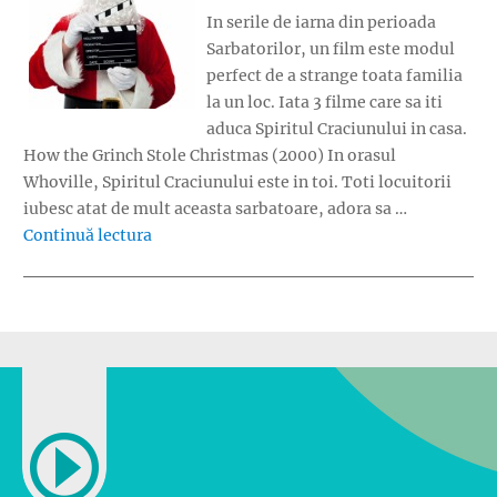
In serile de iarna din perioada
Sarbatorilor, un film este modul
perfect de a strange toata familia
la un loc. Iata 3 filme care sa iti
aduca Spiritul Craciunului in casa.
How the Grinch Stole Christmas (2000) In orasul
Whoville, Spiritul Craciunului este in toi. Toti locuitorii
iubesc atat de mult aceasta sarbatoare, adora sa …
„Spiritul Craciunului in 3 filme”
Continuă lectura