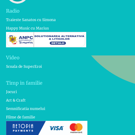
Radio
Traieste Sanatos cu Simona
Happy Music cu Marius
Video
Scoala de SuperEroi
Timp in familie
Jocuri
Art & Craft
Semnificatia numelui
Filme de familie