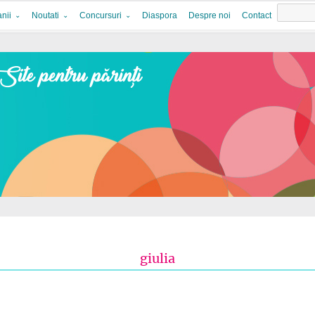
nii
Noutati
Concursuri
Diaspora
Despre noi
Contact
giulia