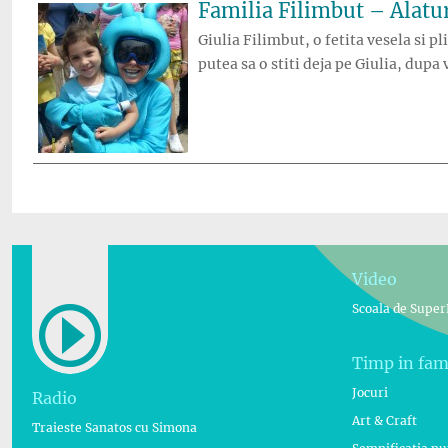
Familia Filimbut – Alaturi
Giulia Filimbut, o fetita vesela si p
putea sa o stiti deja pe Giulia, dupa 
Video
Scoala de Super
Timp in fam
Jocuri
Radio
Art & Craft
Traieste Sanatos cu Simona