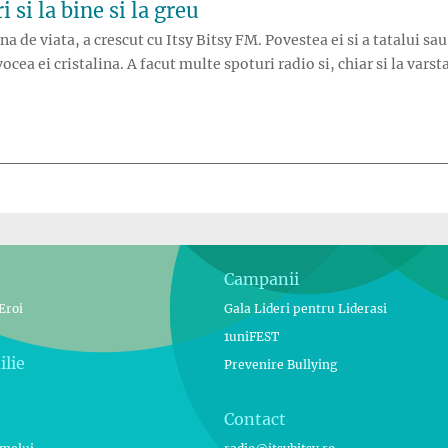
 si la bine si la greu
lina de viata, a crescut cu Itsy Bitsy FM. Povestea ei si a tatalui 
vocea ei cristalina. A facut multe spoturi radio si, chiar si la varst
Campanii
Eroi
Gala Lideri pentru Liderasi
1uniFEST
ilie
Prevenire Bullying
Contact