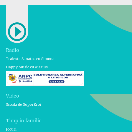
Radio
Traieste Sanatos cu Simona
Happy Music cu Marius
Video
Scoala de SuperEroi
Timp in familie
Jocuri