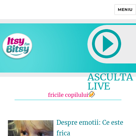
MENIU
Itsy Bitsy
ASCULTA
LIVE
fricile copilului
Despre emotii: Ce este
frica