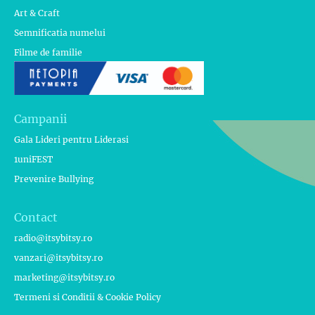
Art & Craft
Semnificatia numelui
Filme de familie
Campanii
Gala Lideri pentru Liderasi
1uniFEST
Prevenire Bullying
Contact
radio@itsybitsy.ro
vanzari@itsybitsy.ro
marketing@itsybitsy.ro
Termeni si Conditii & Cookie Policy