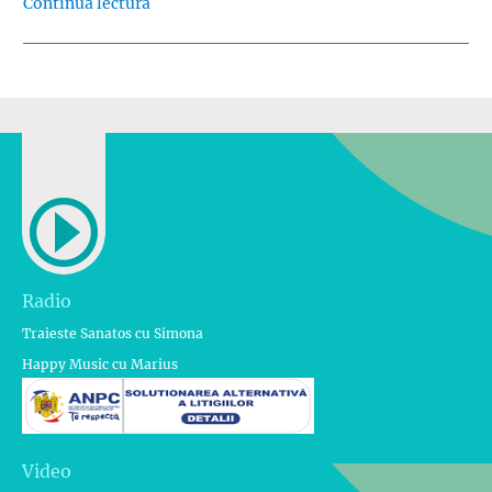
„Ce se ascunde in spatele fricii?”
Continuă lectura
Radio
Traieste Sanatos cu Simona
Happy Music cu Marius
Video