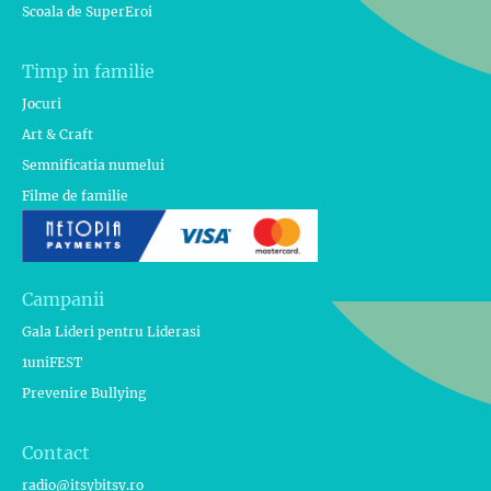
Scoala de SuperEroi
Timp in familie
Jocuri
Art & Craft
Semnificatia numelui
Filme de familie
Campanii
Gala Lideri pentru Liderasi
1uniFEST
Prevenire Bullying
Contact
radio@itsybitsy.ro