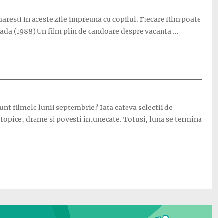
aresti in aceste zile impreuna cu copilul. Fiecare film poate
oada (1988) Un film plin de candoare despre vacanta …
nt filmele lunii septembrie? Iata cateva selectii de
stopice, drame si povesti intunecate. Totusi, luna se termina