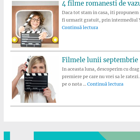
4 filme romanesti de vazu
Daca tot stam in casa, iti propunem 
fi urmarit gratuit, prin intermediul
„4 filme romanesti 
Continuă lectura
Filmele lunii septembrie
In aceasta luna, descoperim cu drag 
premiere pe care nu vrei sa le ratez
„Filmel
pe o nota …
Continuă lectura