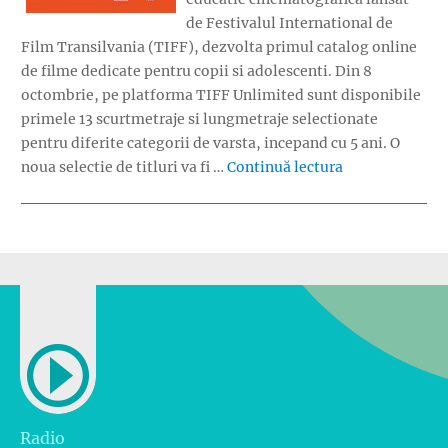
de Festivalul International de
Film Transilvania (TIFF), dezvolta primul catalog online
de filme dedicate pentru copii si adolescenti. Din 8
octombrie, pe platforma TIFF Unlimited sunt disponibile
primele 13 scurtmetraje si lungmetraje selectionate
pentru diferite categorii de varsta, incepand cu 5 ani. O
„Filme online p
noua selectie de titluri va fi …
Continuă lectura
Radio