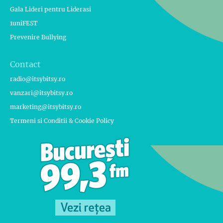
Gala Lideri pentru Liderasi
1uniFEST
Prevenire Bullying
Contact
radio@itsybitsy.ro
vanzari@itsybitsy.ro
marketing@itsybitsy.ro
Termeni si Conditii & Cookie Policy