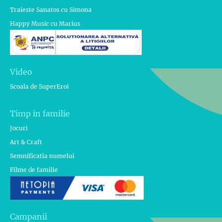
Traieste Sanatos cu Simona
Happy Music cu Marius
Video
Scoala de SuperEroi
Timp in familie
Jocuri
Art & Craft
Semnificatia numelui
Filme de familie
Campanii