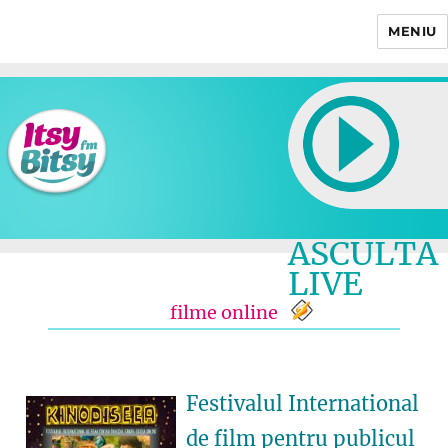
MENIU
Itsy Bitsy
ASCULTA
LIVE
filme online
Festivalul International
de film pentru publicul