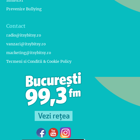
1uniFEST
Prevenire Bullying
Contact
radio@itsybitsy.ro
vanzari@itsybitsy.ro
marketing@itsybitsy.ro
Termeni si Conditii & Cookie Policy