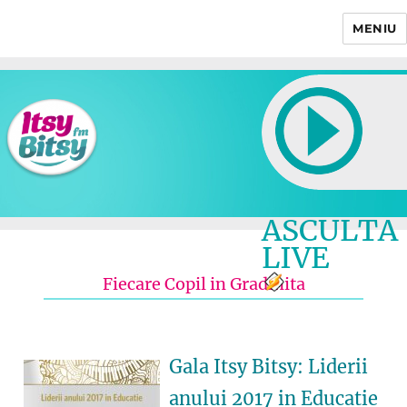
MENIU
Itsy Bitsy
ASCULTA
LIVE
Fiecare Copil in Gradinita
Gala Itsy Bitsy: Liderii
anului 2017 in Educatie