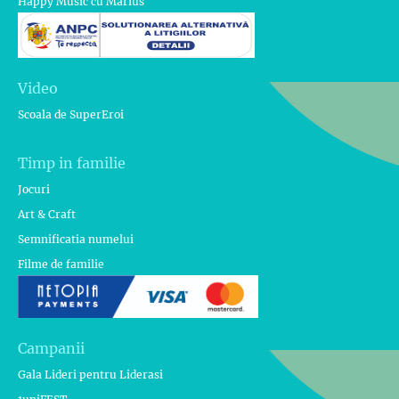
Happy Music cu Marius
Video
Scoala de SuperEroi
Timp in familie
Jocuri
Art & Craft
Semnificatia numelui
Filme de familie
Campanii
Gala Lideri pentru Liderasi