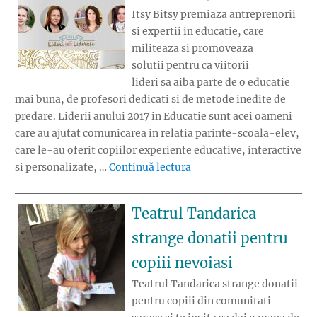
Itsy Bitsy premiaza antreprenorii
si expertii in educatie, care
militeaza si promoveaza
solutii pentru ca viitorii
lideri sa aiba parte de o educatie
mai buna, de profesori dedicati si de metode inedite de
predare. Liderii anului 2017 in Educatie sunt acei oameni
care au ajutat comunicarea in relatia parinte-scoala-elev,
care le-au oferit copiilor experiente educative, interactive
„Gala Itsy Bitsy: Liderii 
si personalizate, …
Continuă lectura
Teatrul Tandarica
strange donatii pentru
copiii nevoiasi
Teatrul Tandarica strange donatii
pentru copiii din comunitati