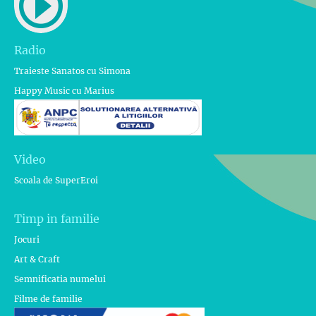
Radio
Traieste Sanatos cu Simona
Happy Music cu Marius
Video
Scoala de SuperEroi
Timp in familie
Jocuri
Art & Craft
Semnificatia numelui
Filme de familie