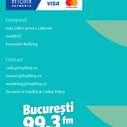
Campanii
Gala Lideri pentru Liderasi
1uniFEST
Prevenire Bullying
Contact
radio@itsybitsy.ro
vanzari@itsybitsy.ro
marketing@itsybitsy.ro
Termeni si Conditii & Cookie Policy