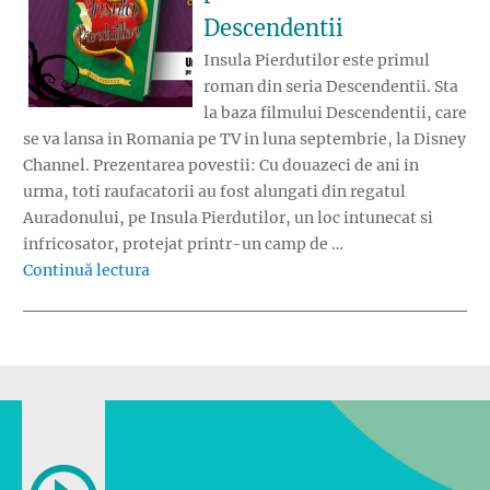
Descendentii
Insula Pierdutilor este primul
roman din seria Descendentii. Sta
la baza filmului Descendentii, care
se va lansa in Romania pe TV in luna septembrie, la Disney
Channel. Prezentarea povestii: Cu douazeci de ani in
urma, toti raufacatorii au fost alungati din regatul
Auradonului, pe Insula Pierdutilor, un loc intunecat si
infricosator, protejat printr-un camp de …
„Editura Litera a lansat primul roman din se
Continuă lectura