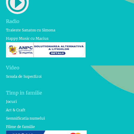
Radio
Traieste Sanatos cu Simona
Happy Music cu Marius
Video
Scoala de SuperEroi
Timp in familie
Jocuri
Art & Craft
Semnificatia numelui
Filme de familie