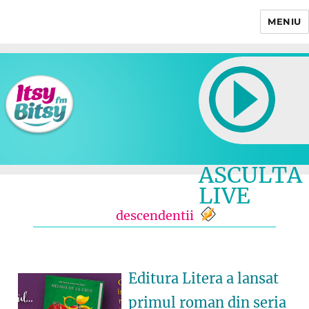
MENIU
Itsy Bitsy
ASCULTA
LIVE
descendentii
Editura Litera a lansat
primul roman din seria