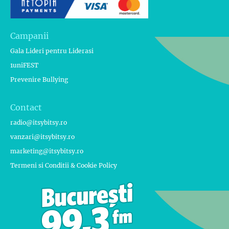
Campanii
Gala Lideri pentru Liderasi
1uniFEST
Prevenire Bullying
Contact
radio@itsybitsy.ro
vanzari@itsybitsy.ro
marketing@itsybitsy.ro
Termeni si Conditii & Cookie Policy