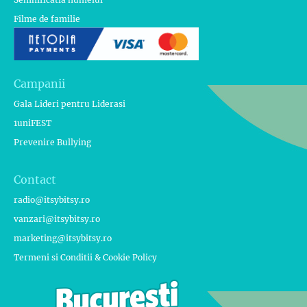
Filme de familie
Campanii
Gala Lideri pentru Liderasi
1uniFEST
Prevenire Bullying
Contact
radio@itsybitsy.ro
vanzari@itsybitsy.ro
marketing@itsybitsy.ro
Termeni si Conditii & Cookie Policy