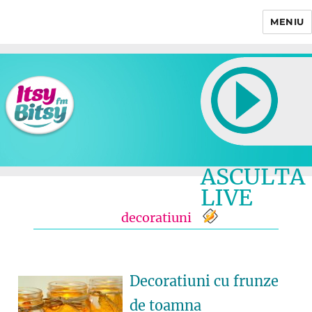
MENIU
Itsy Bitsy
ASCULTA
LIVE
decoratiuni
Decoratiuni cu frunze
de toamna