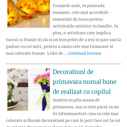
Frunzele sunt, in perioada
toamnei, cele mai accesibile
materiale de lucru pentru
activitatile artistice in familie. In
plus, o activitate care implica
lucrul cu frunze iti da si un bun prilej de a iesi in parc sau la
padure cu cei mici, pentru a cauta cele mai frumoase si
„Decoratiuni
mai colorate frunze. 5 idei de …
Continuă lectura
Decoratiuni de
primavara numai bune
de realizat cu copilul
Suntem in plin sezon de
primavara, asa ca este pacat sa nu
iti infrumusetezi casa cu cele mai
colorate si florale decoratiuni pe care le poti face cot la cot