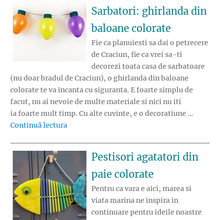
Sarbatori: ghirlanda din
baloane colorate
Fie ca planuiesti sa dai o petrecere
de Craciun, fie ca vrei sa-ti
decorezi toata casa de sarbatoare
(nu doar bradul de Craciun), o ghirlanda din baloane
colorate te va incanta cu siguranta. E foarte simplu de
facut, nu ai nevoie de multe materiale si nici nu iti
ia foarte mult timp. Cu alte cuvinte, e o decoratiune …
„Decoratiuni de Sarbatori: ghirlanda din bal
Continuă lectura
Pestisori agatatori din
paie colorate
Pentru ca vara e aici, marea si
viata marina ne inspira in
continuare pentru ideile noastre