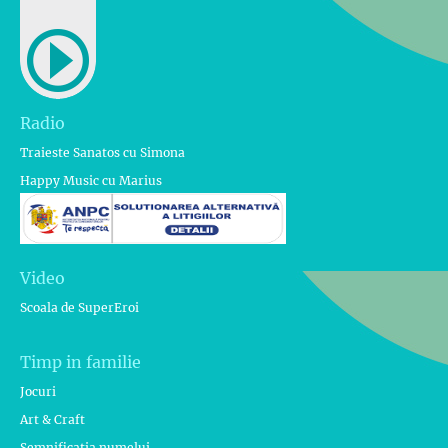
Radio
Traieste Sanatos cu Simona
Happy Music cu Marius
Video
Scoala de SuperEroi
Timp in familie
Jocuri
Art & Craft
Semnificatia numelui