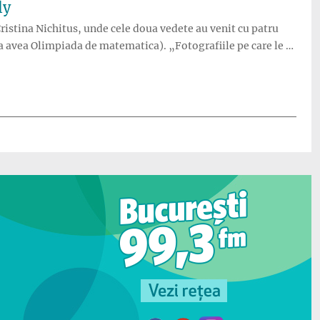
ly
 Cristina Nichitus, unde cele doua vedete au venit cu patru
u ca avea Olimpiada de matematica). „Fotografiile pe care le …