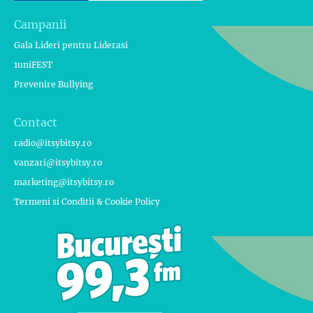
Campanii
Gala Lideri pentru Liderasi
1uniFEST
Prevenire Bullying
Contact
radio@itsybitsy.ro
vanzari@itsybitsy.ro
marketing@itsybitsy.ro
Termeni si Conditii & Cookie Policy