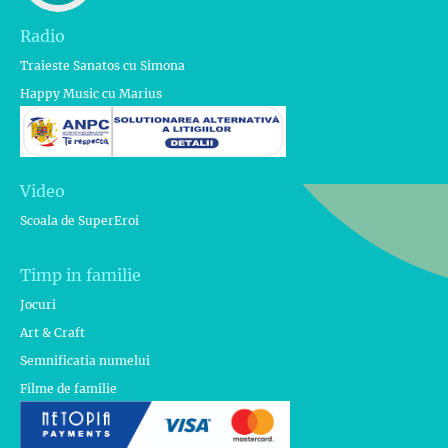
Radio
Traieste Sanatos cu Simona
Happy Music cu Marius
Video
Scoala de SuperEroi
Timp in familie
Jocuri
Art & Craft
Semnificatia numelui
Filme de familie