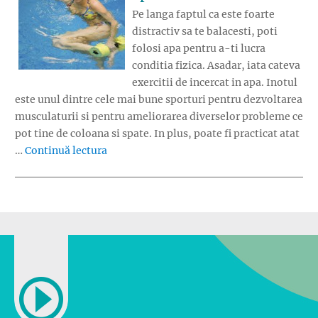
Pe langa faptul ca este foarte
distractiv sa te balacesti, poti
folosi apa pentru a-ti lucra
conditia fizica. Asadar, iata cateva
exercitii de incercat in apa. Inotul
este unul dintre cele mai bune sporturi pentru dezvoltarea
musculaturii si pentru ameliorarea diverselor probleme ce
pot tine de coloana si spate. In plus, poate fi practicat atat
„Exercitii de incercat in apa”
…
Continuă lectura