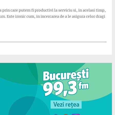
prin care putem fi productivi la serviciu si, in acelasi timp,
s. Este ironic cum, in incercarea de a le asigura celor dragi