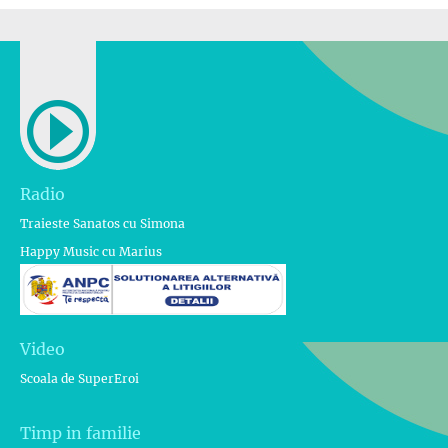
Radio
Traieste Sanatos cu Simona
Happy Music cu Marius
Video
Scoala de SuperEroi
Timp in familie