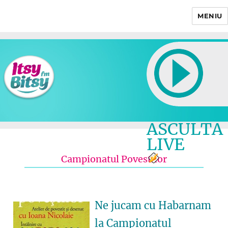
MENIU
Itsy Bitsy
ASCULTA
LIVE
Campionatul Povestilor
Ne jucam cu Habarnam
la Campionatul