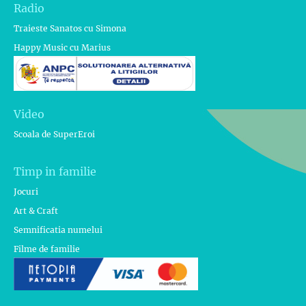
Radio
Traieste Sanatos cu Simona
Happy Music cu Marius
Video
Scoala de SuperEroi
Timp in familie
Jocuri
Art & Craft
Semnificatia numelui
Filme de familie