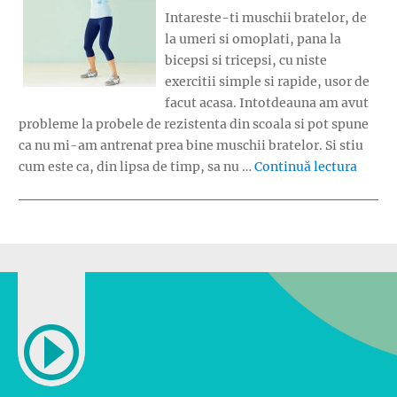
Intareste-ti muschii bratelor, de
la umeri si omoplati, pana la
bicepsi si tricepsi, cu niste
exercitii simple si rapide, usor de
facut acasa. Intotdeauna am avut
probleme la probele de rezistenta din scoala si pot spune
ca nu mi-am antrenat prea bine muschii bratelor. Si stiu
„Exerc
cum este ca, din lipsa de timp, sa nu …
Continuă lectura