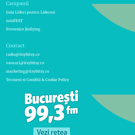
Campanii
Gala Lideri pentru Liderasi
1uniFEST
Prevenire Bullying
Contact
radio@itsybitsy.ro
vanzari@itsybitsy.ro
marketing@itsybitsy.ro
Termeni si Conditii & Cookie Policy