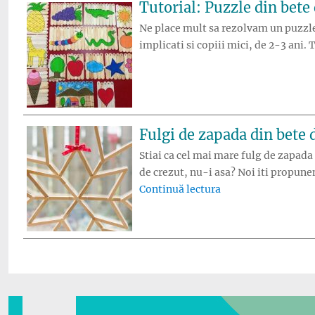
Tutorial: Puzzle din bete
Ne place mult sa rezolvam un puzzle,
implicati si copiii mici, de 2-3 ani. 
Fulgi de zapada din bete 
Stiai ca cel mai mare fulg de zapada
de crezut, nu-i asa? Noi iti propune
„Fulgi de zapada d
Continuă lectura