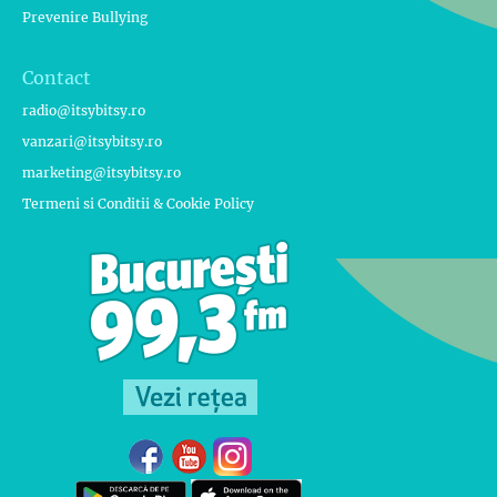
Prevenire Bullying
Contact
radio@itsybitsy.ro
vanzari@itsybitsy.ro
marketing@itsybitsy.ro
Termeni si Conditii & Cookie Policy