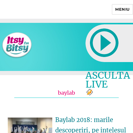
MENIU
Itsy Bitsy
ASCULTA
LIVE
baylab
Baylab 2018: marile
descoperiri, pe intelesul