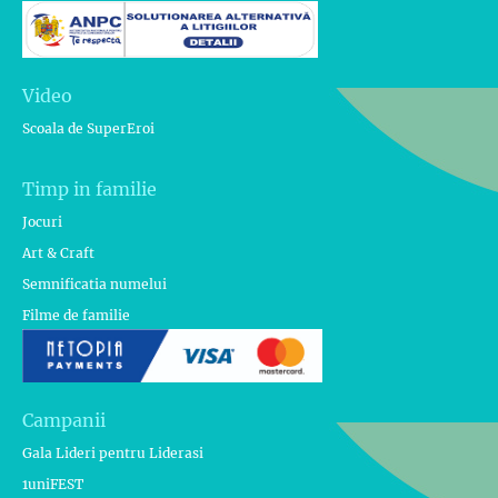
Video
Scoala de SuperEroi
Timp in familie
Jocuri
Art & Craft
Semnificatia numelui
Filme de familie
Campanii
Gala Lideri pentru Liderasi
1uniFEST