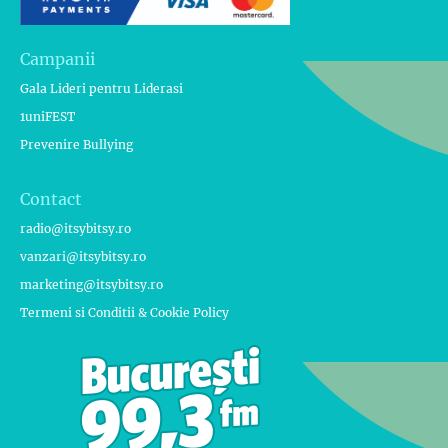
Campanii
Gala Lideri pentru Liderasi
1uniFEST
Prevenire Bullying
Contact
radio@itsybitsy.ro
vanzari@itsybitsy.ro
marketing@itsybitsy.ro
Termeni si Conditii & Cookie Policy