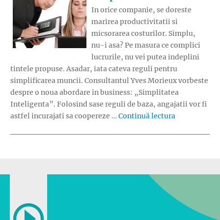
In orice companie, se doreste
marirea productivitatii si
micsorarea costurilor. Simplu,
nu-i asa? Pe masura ce complici
lucrurile, nu vei putea indeplini
tintele propuse. Asadar, iata cateva reguli pentru
simplificarea muncii. Consultantul Yves Morieux vorbeste
despre o noua abordare in business: „Simplitatea
Inteligenta”. Folosind sase reguli de baza, angajatii vor fi
„Sase reguli
astfel incurajati sa coopereze …
Continuă lectura