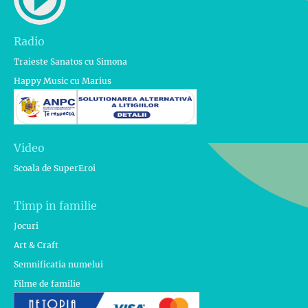
Radio
Traieste Sanatos cu Simona
Happy Music cu Marius
Video
Scoala de SuperEroi
Timp in familie
Jocuri
Art & Craft
Semnificatia numelui
Filme de familie