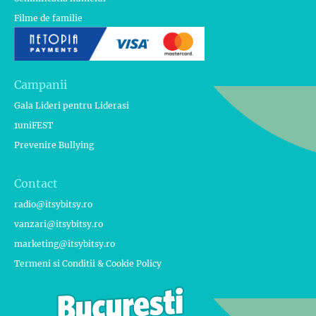
Filme de familie
Campanii
Gala Lideri pentru Liderasi
1uniFEST
Prevenire Bullying
Contact
radio@itsybitsy.ro
vanzari@itsybitsy.ro
marketing@itsybitsy.ro
Termeni si Conditii & Cookie Policy