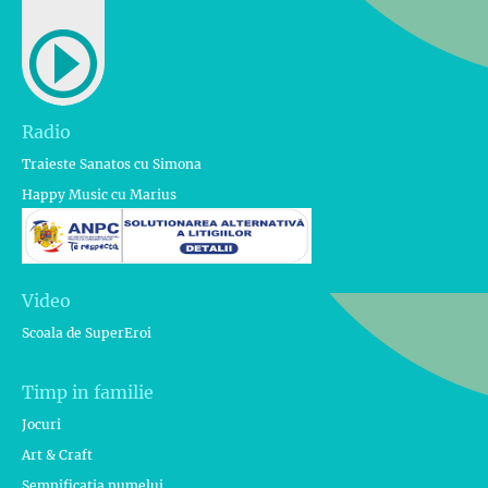
Radio
Traieste Sanatos cu Simona
Happy Music cu Marius
Video
Scoala de SuperEroi
Timp in familie
Jocuri
Art & Craft
Semnificatia numelui