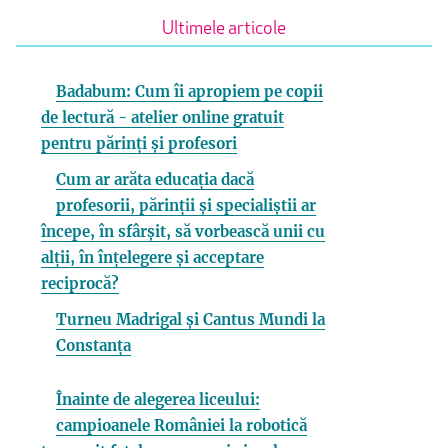
Ultimele articole
Badabum: Cum îi apropiem pe copii
de lectură - atelier online gratuit
pentru părinți și profesori
Cum ar arăta educația dacă
profesorii, părinții și specialiștii ar
începe, în sfârșit, să vorbească unii cu
alții, în înțelegere și acceptare
reciprocă?
Turneu Madrigal și Cantus Mundi la
Constanța
Înainte de alegerea liceului:
campioanele României la robotică