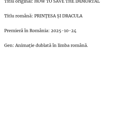
Titlu original: HOW TO SAVE THE IMMORTAL
Titlu română: PRINȚESA ȘI DRACULA
Premieră în România: 2025-10-24
Gen: Animație dublată în limba română.