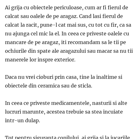
Ai grija cu obiectele periculoase, cum ar fi fierul de
calcat sau oalele de pe aragaz. Cand lasi fierul de
calcat la racit, pune-l cat mai sus, cu tot cu fir, ca sa
nu ajunga cel mic la el. In ceea ce priveste oalele cu
mancare de pe aragaz, iti recomandam sa le tii pe
ochiurile din spate ale aragazului sau macar sa nu tii
manerele lor inspre exterior.
Daca nu vrei cioburi prin casa, tine la inaltime si
obiectele din ceramica sau de sticla.
In ceea ce priveste medicamentele, nasturii si alte
lucruri marunte, acestea trebuie sa stea incuiate
intr-un dulap.
Tot pentru siguranta copilului, ai grija si la jucariile