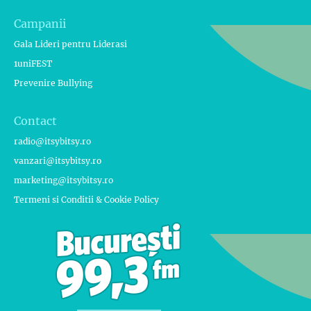
Campanii
Gala Lideri pentru Liderasi
1uniFEST
Prevenire Bullying
Contact
radio@itsybitsy.ro
vanzari@itsybitsy.ro
marketing@itsybitsy.ro
Termeni si Conditii & Cookie Policy