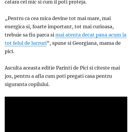
catara cel mic si cum il poti proteja.
„
Pentru ca cea mica devine tot mai mare, mai
energica si, foarte important, tot mai curioasa,
trebuie sa fiu parca si
mai atenta decat pana acum la
tot felul de lucruri
”, spune si Georgiana, mama de
pici.
Asculta aceasta editie Parinti de Pici si citeste mai
jos, pentru a afla cum poti pregati casa pentru
siguranta copilului.