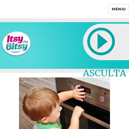
MENIU
Itsy Bitsy
ASCULTA
LIVE