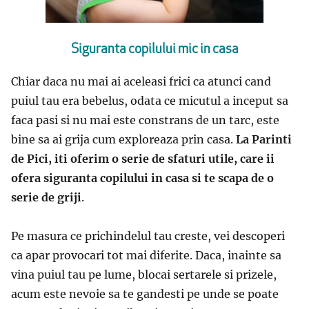
Siguranta copilului mic in casa
Chiar daca nu mai ai aceleasi frici ca atunci cand
puiul tau era bebelus, odata ce micutul a inceput sa
faca pasi si nu mai este constrans de un tarc, este
bine sa ai grija cum exploreaza prin casa.
La Parinti
de Pici, iti oferim o serie de sfaturi utile, care ii
ofera siguranta copilului in casa si te scapa de o
serie de griji
.
Pe masura ce prichindelul tau creste, vei descoperi
ca apar provocari tot mai diferite. Daca, inainte sa
vina puiul tau pe lume, blocai sertarele si prizele,
acum este nevoie sa te gandesti pe unde se poate