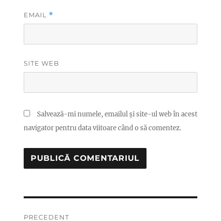
EMAIL
*
SITE WEB
Salvează-mi numele, emailul și site-ul web în acest
navigator pentru data viitoare când o să comentez.
Navigare
PRECEDENT