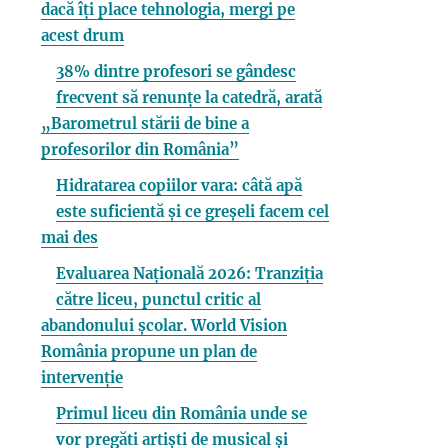
dacă îți place tehnologia, mergi pe
acest drum
38% dintre profesori se gândesc
frecvent să renunțe la catedră, arată
„Barometrul stării de bine a
profesorilor din România”
Hidratarea copiilor vara: câtă apă
este suficientă și ce greșeli facem cel
mai des
Evaluarea Națională 2026: Tranziția
către liceu, punctul critic al
abandonului școlar. World Vision
România propune un plan de
intervenție
Primul liceu din România unde se
vor pregăti artiști de musical și