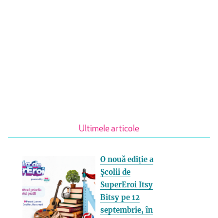
Ultimele articole
O nouă ediție a
Școlii de
SuperEroi Itsy
Bitsy pe 12
septembrie, în