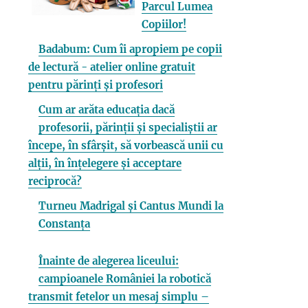
Parcul Lumea
Copiilor!
Badabum: Cum îi apropiem pe copii
de lectură - atelier online gratuit
pentru părinți și profesori
Cum ar arăta educația dacă
profesorii, părinții și specialiștii ar
începe, în sfârșit, să vorbească unii cu
alții, în înțelegere și acceptare
reciprocă?
Turneu Madrigal și Cantus Mundi la
Constanța
Înainte de alegerea liceului:
campioanele României la robotică
transmit fetelor un mesaj simplu –