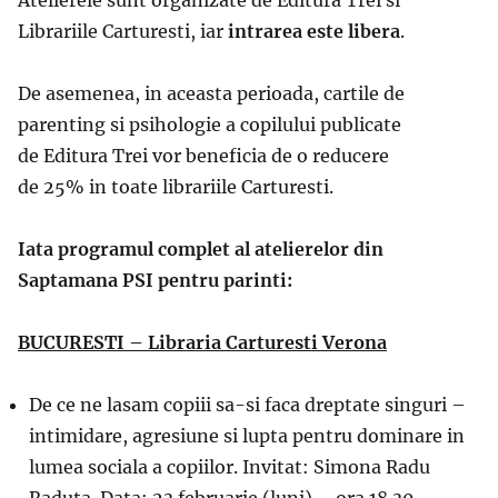
Librariile Carturesti, iar
intrarea este libera
.
De asemenea, in aceasta perioada, cartile de
parenting si psihologie a copilului publicate
de Editura Trei vor beneficia de o reducere
de 25% in toate librariile Carturesti.
Iata programul complet al atelierelor din
Saptamana PSI pentru parinti:
BUCURESTI – Libraria Carturesti Verona
De ce ne lasam copiii sa-si faca dreptate singuri –
intimidare, agresiune si lupta pentru dominare in
lumea sociala a copiilor. Invitat: Simona Radu
Raduta. Data: 23 februarie (luni) – ora 18.30.