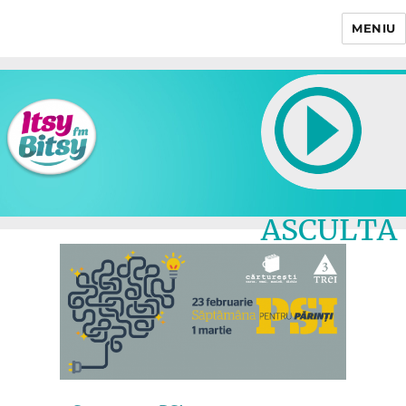
MENIU
Itsy Bitsy
ASCULTA
LIVE