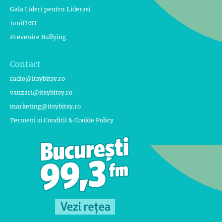
Gala Lideri pentru Liderasi
1uniFEST
Prevenire Bullying
Contact
radio@itsybitsy.ro
vanzari@itsybitsy.ro
marketing@itsybitsy.ro
Termeni si Conditii & Cookie Policy