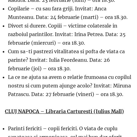
Copilarie – cu sau fara griji. Invitat: Anca
Munteanu. Data: 24 februarie (marti) – ora 18.30.
Divort si durere. Copiii – victime colaterale in
razboiul parintilor. Invitat: Irina Petrea. Data: 25
februarie (miercuri) – ora 18.30.
Cum sa-ti pastrezi vitalitatea si pofta de viata ca
parinte? Invitat: Iulia Feordeanu. Data: 26
februarie (joi) – ora 18.30.
La ce ne ajuta sa avem o relatie frumoasa cu copilul
nostru si cum putem ajunge acolo? Invitat: Miruna
Patrascu. Data: 27 februarie (vineri) – ora 18.30.
CLUJ NAPOCA – Libraria Carturesti (Iulius Mall)
Parinti fericiti – copii fericiti. O viata de cuplu
sanatoasa si armonioasa, cel mai bun dar oferit