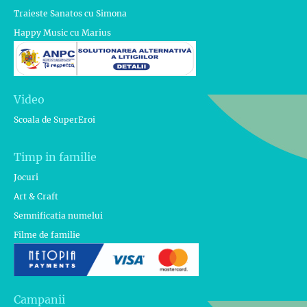
Traieste Sanatos cu Simona
Happy Music cu Marius
Video
Scoala de SuperEroi
Timp in familie
Jocuri
Art & Craft
Semnificatia numelui
Filme de familie
Campanii