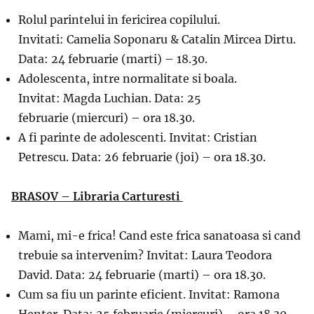
Rolul parintelui in fericirea copilului.
Invitati: Camelia Soponaru & Catalin Mircea Dirtu.
Data: 24 februarie (marti) – 18.30.
Adolescenta, intre normalitate si boala.
Invitat: Magda Luchian. Data: 25
februarie (miercuri) – ora 18.30.
A fi parinte de adolescenti. Invitat: Cristian
Petrescu. Data: 26 februarie (joi) – ora 18.30.
BRASOV – Libraria Carturesti
Mami, mi-e frica! Cand este frica sanatoasa si cand
trebuie sa intervenim? Invitat: Laura Teodora
David. Data: 24 februarie (marti) – ora 18.30.
Cum sa fiu un parinte eficient. Invitat: Ramona
Henter. Data: 25 februarie (miercuri) – ora 18.30.