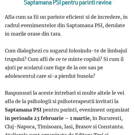
Saptamana PSI pentru parinti revine
Afla cum sa fii un parinte eficient si de incredere, in
cadrul evenimentelor din Saptamana PSI, derulate
in marile orase din tara.
Cum dialoghezi cu sugarul folosindu-te de limbajul
trupului? Cum afli de ce te minte copilul? Si cum il
ajuti pe scolarul care fuge de la ore sau pe
adolescentul care si-a pierdut busola?
Raspunsuri la aceste intrebari si multe altele le vei
afla de la psihologii si psihoterapeutii invitati la
Saptamana PSI
pentru parinti, eveniment organizat
in perioada 23 februarie – 1 martie
, in Bucuresti,
Cluj-Napoca, Timisoara, Iasi, Brasov si Constanta.
Atelierele sunt organizate de Editura Trei si