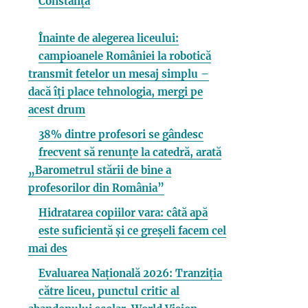
Constanța
Înainte de alegerea liceului:
campioanele României la robotică
transmit fetelor un mesaj simplu –
dacă îți place tehnologia, mergi pe
acest drum
38% dintre profesori se gândesc
frecvent să renunțe la catedră, arată
„Barometrul stării de bine a
profesorilor din România”
Hidratarea copiilor vara: câtă apă
este suficientă și ce greșeli facem cel
mai des
Evaluarea Națională 2026: Tranziția
către liceu, punctul critic al