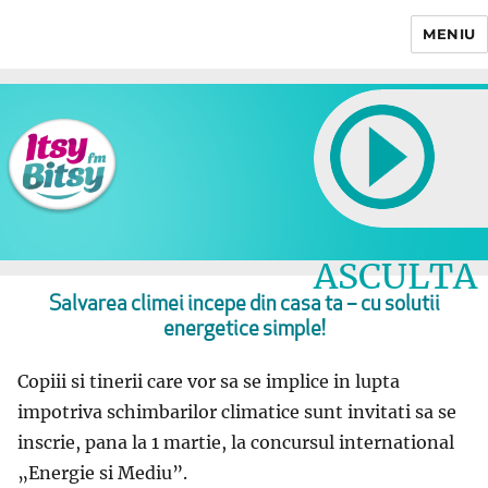
MENIU
Itsy Bitsy
ASCULTA
LIVE
Salvarea climei incepe din casa ta – cu solutii
energetice simple!
Copiii si tinerii care vor sa se implice in lupta
impotriva schimbarilor climatice sunt invitati sa se
inscrie, pana la 1 martie, la concursul international
„Energie si Mediu”.