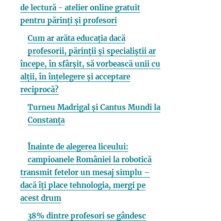
de lectură - atelier online gratuit
pentru părinți și profesori
Cum ar arăta educația dacă
profesorii, părinții și specialiștii ar
începe, în sfârșit, să vorbească unii cu
alții, în înțelegere și acceptare
reciprocă?
Turneu Madrigal și Cantus Mundi la
Constanța
Înainte de alegerea liceului:
campioanele României la robotică
transmit fetelor un mesaj simplu –
dacă îți place tehnologia, mergi pe
acest drum
38% dintre profesori se gândesc