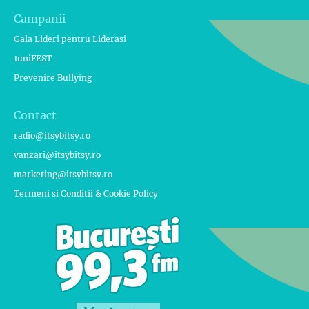
Campanii
Gala Lideri pentru Liderasi
1uniFEST
Prevenire Bullying
Contact
radio@itsybitsy.ro
vanzari@itsybitsy.ro
marketing@itsybitsy.ro
Termeni si Conditii & Cookie Policy