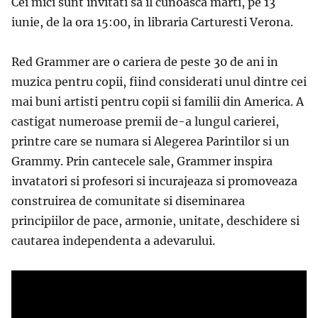
Cei mici sunt invitati sa il cunoasca marti, pe 13
iunie, de la ora 15:00, in libraria Carturesti Verona.
Red Grammer are o cariera de peste 30 de ani in
muzica pentru copii, fiind considerati unul dintre cei
mai buni artisti pentru copii si familii din America. A
castigat numeroase premii de-a lungul carierei,
printre care se numara si Alegerea Parintilor si un
Grammy. Prin cantecele sale, Grammer inspira
invatatori si profesori si incurajeaza si promoveaza
construirea de comunitate si diseminarea
principiilor de pace, armonie, unitate, deschidere si
cautarea independenta a adevarului.