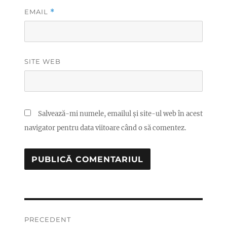
EMAIL
*
SITE WEB
Salvează-mi numele, emailul și site-ul web în acest
navigator pentru data viitoare când o să comentez.
Navigare
PRECEDENT