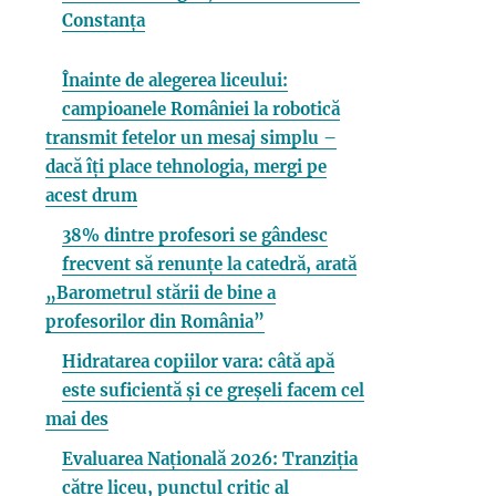
Constanța
Înainte de alegerea liceului:
campioanele României la robotică
transmit fetelor un mesaj simplu –
dacă îți place tehnologia, mergi pe
acest drum
38% dintre profesori se gândesc
frecvent să renunțe la catedră, arată
„Barometrul stării de bine a
profesorilor din România”
Hidratarea copiilor vara: câtă apă
este suficientă și ce greșeli facem cel
mai des
Evaluarea Națională 2026: Tranziția
către liceu, punctul critic al