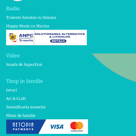
Radio
Traieste Sanatos cu Simona
Happy Music cu Marius
Video
Scoala de SuperEroi
Timp in familie
Jocuri
Art & Craft
Semnificatia numelui
Filme de familie