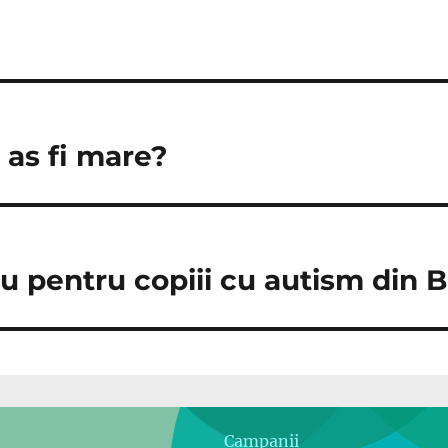
 as fi mare?
ou pentru copiii cu autism din B
Campanii