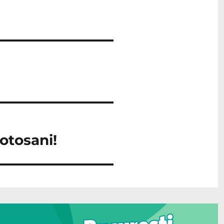
otosani!