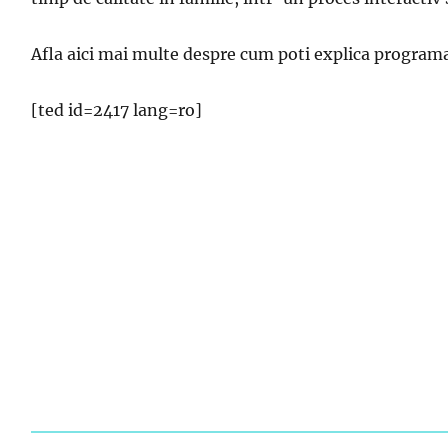
Afla aici mai multe despre cum poti explica programar
[ted id=2417 lang=ro]