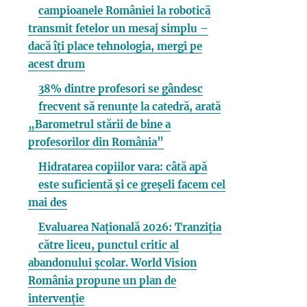
campioanele României la robotică
transmit fetelor un mesaj simplu –
dacă îți place tehnologia, mergi pe
acest drum
38% dintre profesori se gândesc
frecvent să renunțe la catedră, arată
„Barometrul stării de bine a
profesorilor din România”
Hidratarea copiilor vara: câtă apă
este suficientă și ce greșeli facem cel
mai des
Evaluarea Națională 2026: Tranziția
către liceu, punctul critic al
abandonului școlar. World Vision
România propune un plan de
intervenție