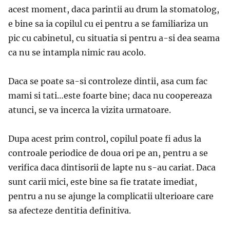
acest moment, daca parintii au drum la stomatolog,
e bine sa ia copilul cu ei pentru a se familiariza un
pic cu cabinetul, cu situatia si pentru a-si dea seama
ca nu se intampla nimic rau acolo.
Daca se poate sa-si controleze dintii, asa cum fac
mami si tati…este foarte bine; daca nu coopereaza
atunci, se va incerca la vizita urmatoare.
Dupa acest prim control, copilul poate fi adus la
controale periodice de doua ori pe an, pentru a se
verifica daca dintisorii de lapte nu s-au cariat. Daca
sunt carii mici, este bine sa fie tratate imediat,
pentru a nu se ajunge la complicatii ulterioare care
sa afecteze dentitia definitiva.