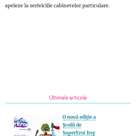
apeleze la seriviciile cabinetelor particulare.
Ultimele articole
O nouă ediție a
Școlii de
SuperEroi Itsy