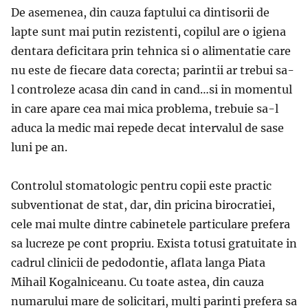
De asemenea, din cauza faptului ca dintisorii de
lapte sunt mai putin rezistenti, copilul are o igiena
dentara deficitara prin tehnica si o alimentatie care
nu este de fiecare data corecta; parintii ar trebui sa-
l controleze acasa din cand in cand…si in momentul
in care apare cea mai mica problema, trebuie sa-l
aduca la medic mai repede decat intervalul de sase
luni pe an.
Controlul stomatologic pentru copii este practic
subventionat de stat, dar, din pricina birocratiei,
cele mai multe dintre cabinetele particulare prefera
sa lucreze pe cont propriu. Exista totusi gratuitate in
cadrul clinicii de pedodontie, aflata langa Piata
Mihail Kogalniceanu. Cu toate astea, din cauza
numarului mare de solicitari, multi parinti prefera sa