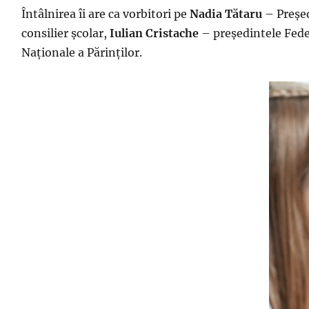
Întâlnirea îi are ca vorbitori pe
Nadia Tătaru
– Președ
consilier școlar,
Iulian Cristache
– președintele Feder
Naționale a Părinților.