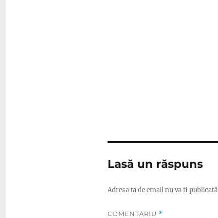
Lasă un răspuns
Adresa ta de email nu va fi publicată
COMENTARIU
*