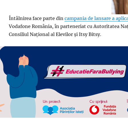
Întâlnirea face parte din
campania de lansare a aplica
Vodafone România, în parteneriat cu Autoritatea Națio
Consiliul Național al Elevilor și Itsy Bitsy.