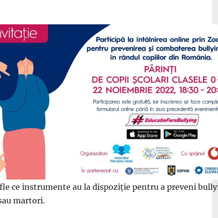
fle ce instrumente au la dispoziție pentru a preveni bully
 sau martori.