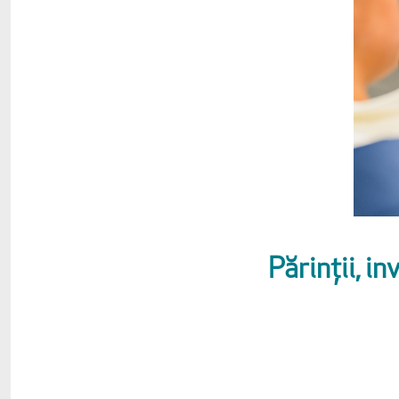
Părinții, in