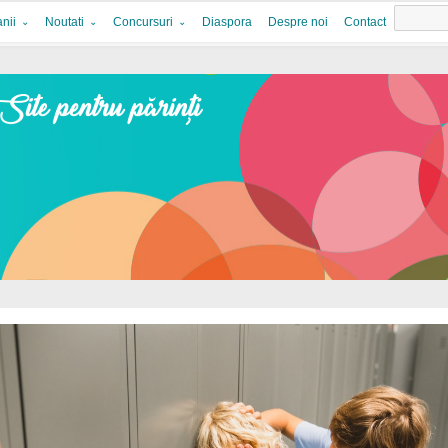
nii
Noutati
Concursuri
Diaspora
Despre noi
Contact