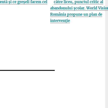
entă și ce greșeli facem cel
către liceu, punctul critic al
abandonului școlar. World Visio
România propune un plan de
intervenție