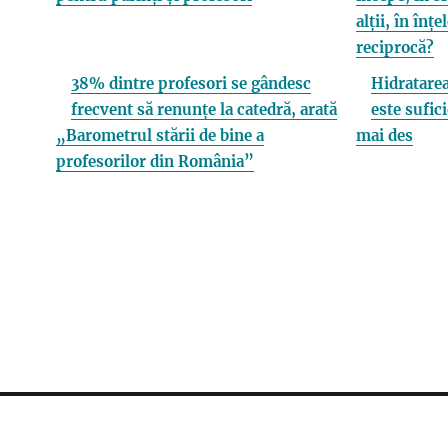
alții, în înț
reciprocă?
38% dintre profesori se gândesc
Hidratarea
frecvent să renunțe la catedră, arată
este sufici
„Barometrul stării de bine a
mai des
profesorilor din România”