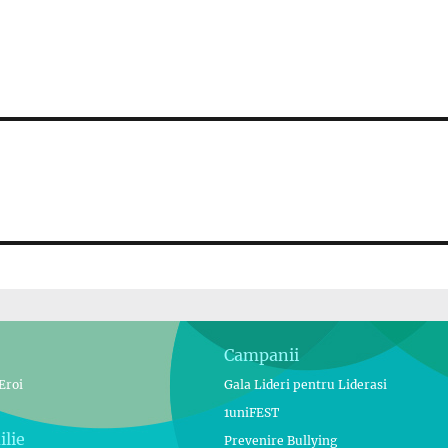
Campanii
Eroi
Gala Lideri pentru Liderasi
1uniFEST
ilie
Prevenire Bullying