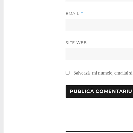
EMAIL
*
SITE WEB
Salvează-mi numele, emailul și 