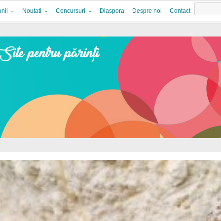
nii
Noutati
Concursuri
Diaspora
Despre noi
Contact