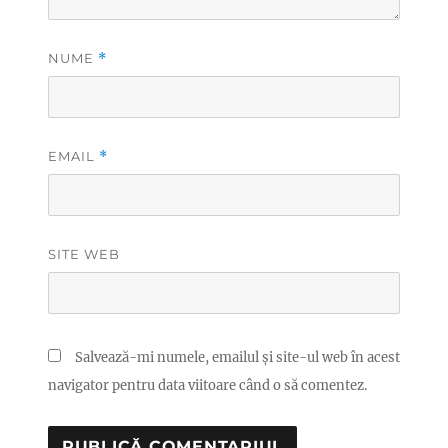
NUME
*
EMAIL
*
SITE WEB
Salvează-mi numele, emailul și site-ul web în acest
navigator pentru data viitoare când o să comentez.