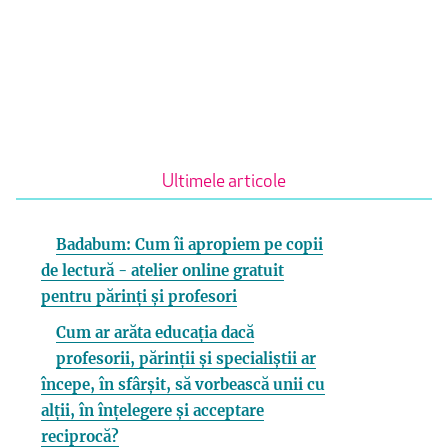
Ultimele articole
Badabum: Cum îi apropiem pe copii
de lectură - atelier online gratuit
pentru părinți și profesori
Cum ar arăta educația dacă
profesorii, părinții și specialiștii ar
începe, în sfârșit, să vorbească unii cu
alții, în înțelegere și acceptare
reciprocă?