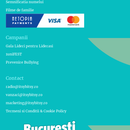
Semnificatia numelui
Filme de familie
Campanii
Gala Lideri pentru Liderasi
1uniFEST
Prevenire Bullying
Contact
radio@itsybitsy.ro
vanzari@itsybitsy.ro
marketing@itsybitsy.ro
Termeni si Conditii & Cookie Policy