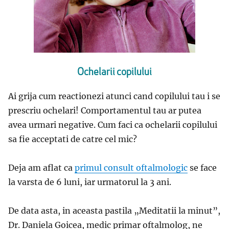
Ochelarii copilului
Ai grija cum reactionezi atunci cand copilului tau i se
prescriu ochelari! Comportamentul tau ar putea
avea urmari negative. Cum faci ca ochelarii copilului
sa fie acceptati de catre cel mic?
Deja am aflat ca
primul consult oftalmologic
se face
la varsta de 6 luni, iar urmatorul la 3 ani.
De data asta, in aceasta pastila „Meditatii la minut”,
Dr. Daniela Goicea, medic primar oftalmolog, ne