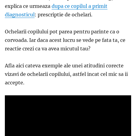
explica ce urmeaza
dupa ce copilul a primit
diagnosticul
: prescriptie de ochelari.
Ochelarii copilului pot parea pentru parinte ca o
corvoada. Iar daca acest lucru se vede pe fata ta, ce
reactie crezi ca va avea micutul tau?
Afla aici cateva exemple ale unei atitudini corecte
vizavi de ochelarii copilului, astfel incat cel mic sa ii
accepte.