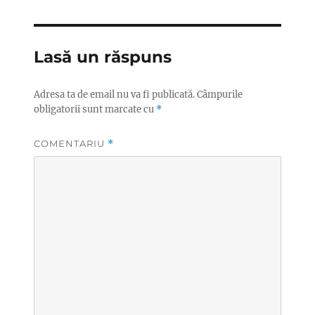
Lasă un răspuns
Adresa ta de email nu va fi publicată.
Câmpurile
obligatorii sunt marcate cu
*
COMENTARIU
*