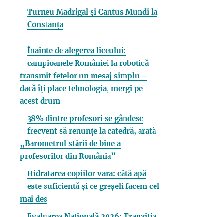
Turneu Madrigal și Cantus Mundi la
Constanța
Înainte de alegerea liceului:
campioanele României la robotică
transmit fetelor un mesaj simplu –
dacă îți place tehnologia, mergi pe
acest drum
38% dintre profesori se gândesc
frecvent să renunțe la catedră, arată
„Barometrul stării de bine a
profesorilor din România”
Hidratarea copiilor vara: câtă apă
este suficientă și ce greșeli facem cel
mai des
Evaluarea Națională 2026: Tranziția