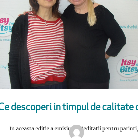
Ce descoperi in timpul de calitate c
In aceasta editie a emisiunii Meditatii pentru parinti