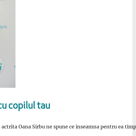
u copilul tau
, actrita Oana Sirbu ne spune ce inseamna pentru ea timpul