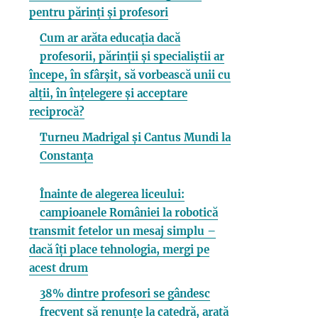
pentru părinți și profesori
Cum ar arăta educația dacă
profesorii, părinții și specialiștii ar
începe, în sfârșit, să vorbească unii cu
alții, în înțelegere și acceptare
reciprocă?
Turneu Madrigal și Cantus Mundi la
Constanța
Înainte de alegerea liceului:
campioanele României la robotică
transmit fetelor un mesaj simplu –
dacă îți place tehnologia, mergi pe
acest drum
38% dintre profesori se gândesc
frecvent să renunțe la catedră, arată