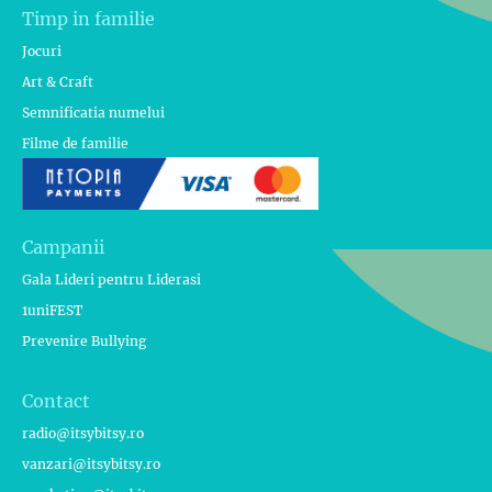
Timp in familie
Jocuri
Art & Craft
Semnificatia numelui
Filme de familie
Campanii
Gala Lideri pentru Liderasi
1uniFEST
Prevenire Bullying
Contact
radio@itsybitsy.ro
vanzari@itsybitsy.ro