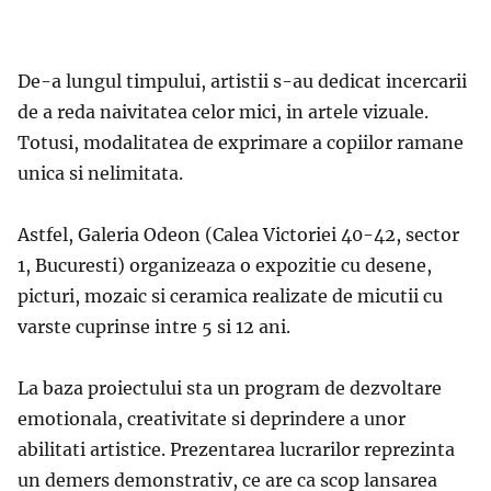
De-a lungul timpului, artistii s-au dedicat incercarii
de a reda naivitatea celor mici, in artele vizuale.
Totusi, modalitatea de exprimare a copiilor ramane
unica si nelimitata.
Astfel, Galeria Odeon (Calea Victoriei 40-42, sector
1, Bucuresti) organizeaza o expozitie cu desene,
picturi, mozaic si ceramica realizate de micutii cu
varste cuprinse intre 5 si 12 ani.
La baza proiectului sta un program de dezvoltare
emotionala, creativitate si deprindere a unor
abilitati artistice. Prezentarea lucrarilor reprezinta
un demers demonstrativ, ce are ca scop lansarea