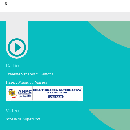
s
Radio
Traieste Sanatos cu Simona
Happy Music cu Marius
Video
Scoala de SuperEroi